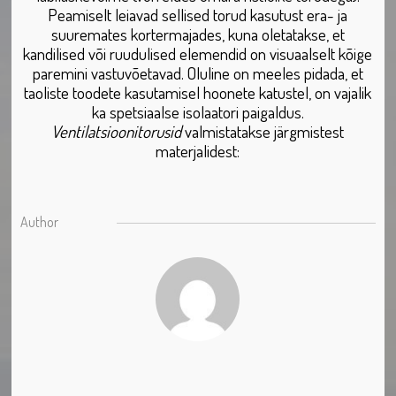
Peamiselt leiavad sellised torud kasutust era- ja
suuremates kortermajades, kuna oletatakse, et
kandilised või ruudulised elemendid on visuaalselt kõige
paremini vastuvõetavad. Oluline on meeles pidada, et
taoliste toodete kasutamisel hoonete katustel, on vajalik
ka spetsiaalse isolaatori paigaldus.
Ventilatsioonitorusid
valmistatakse järgmistest
materjalidest:
Author