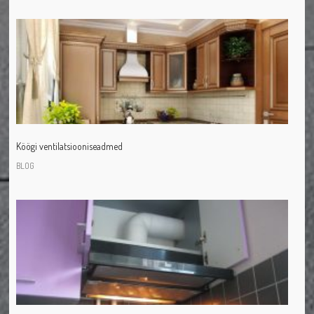
Köögi ventilatsiooniseadmed
BLOG