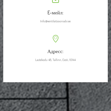
E-мейл:
Info@ventilatsiooniabi.ee
Адресс:
Lastekodu 48, Tallinn, Eesti, 10144