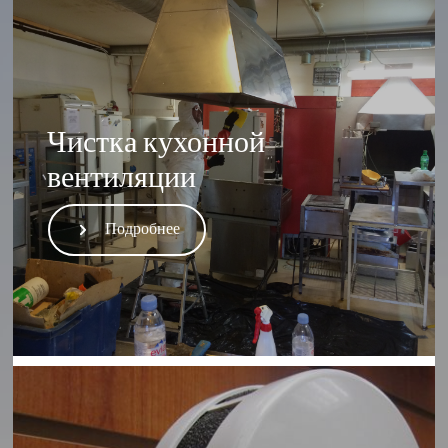
Чистка кухонной
вентиляции
Подробнее