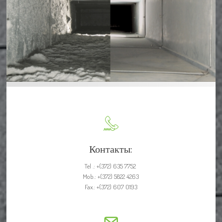
Контакты:
Tel .: +(372) 635 7752 

Mob.: +(372) 5822 4263

Fax.: +(372) 607 0193