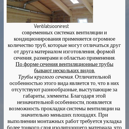
Ventilatsioonirest
современных системах вентиляции и
кондиционирования применяется огромное
количество труб, которые могут отличаться друг
от друга материалом изготовления, формой
сечения, размерами и областью применения.
По форме сечения вентиляционные трубы
бывают нескольких видов.
Трубы круглого сечения.
Отличительной
особенностью этого вида является то, что в них
отсутствуют разнообразные, выступающие за
габариты, элементы. Благодаря этой
незначительной особенности, появляется
возможность прокладки системы вентиляции на
значительно меньших площадях. При
выполнении монтажных работ требуется укладка
более тонкого слоя изолирующего материала, что