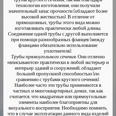
технологии изготовления, они получили
значительный запас прочности (обладают более
высокой жесткостью). В отличие от
прямошовных, трубы этого вида можно
изготавливать практически любой длины.
Соединение одной трубы с другой выполняется
при помощи разнообразных фланцев (между
фланцами обязательно использование
уплотнителя).
Трубы прямоугольного сечения.
Они отлично
«вписываются» практически в любой экстерьер и
интерьер зданий и сооружений, обладают
большей пропускной способностью (по
сравнению с трубами круглого сечения).
Наиболее часто эти трубы применяются в
частных и многоквартирных домах, так как
считается, что квадратные или прямоугольные
элементы наиболее благоприятны для
визуального восприятия. Необходимо помнить,
что в случае эксплуатации данного вида изделий