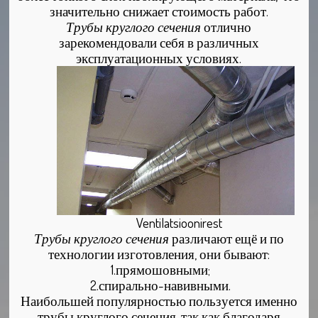
значительно снижает стоимость работ.
Трубы круглого сечения
отлично
зарекомендовали себя в различных
эксплуатационных условиях.
Ventilatsioonirest
Трубы круглого сечения
различают ещё и по
технологии изготовления, они бывают:
1.прямошовными;
2.спирально-навивными.
Наибольшей популярностью пользуется именно
трубы круглого сечения, так как благодаря