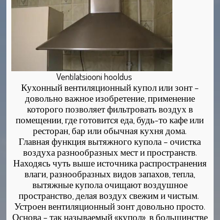
Ventilatsiooni hooldus
Кухонный вентиляционный купол или зонт –
довольно важное изобретение, применение
которого позволяет фильтровать воздух в
помещении, где готовится еда, будь-то кафе или
ресторан, бар или обычная кухня дома.
Главная функция вытяжного купола – очистка
воздуха разнообразных мест и пространств.
Находясь чуть выше источника распространения
влаги, разнообразных видов запахов, тепла,
вытяжные купола очищают воздушное
пространство, делая воздух свежим и чистым.
Устроен вентиляционный зонт довольно просто.
Основа – так называемый «купол», в большинстве