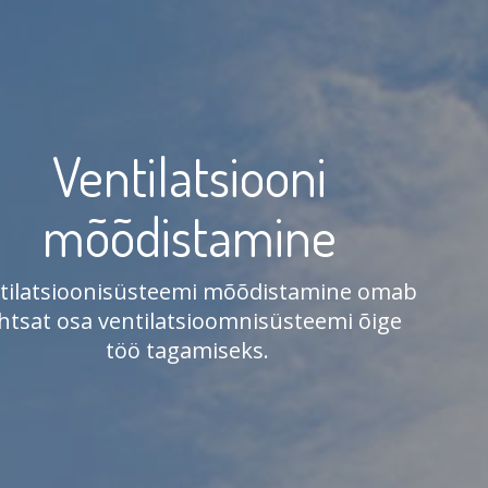
Ventilatsiooni
mõõdistamine
tilatsioonisüsteemi mõõdistamine omab
htsat osa ventilatsioomnisüsteemi õige
töö tagamiseks.