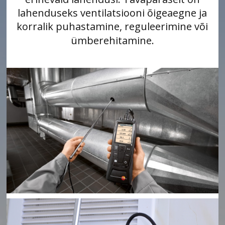
lahenduseks ventilatsiooni õigeaegne ja
korralik puhastamine, reguleerimine või
ümberehitamine.