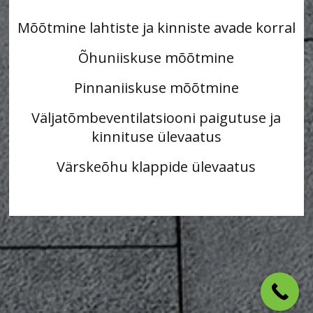
Mõõtmine lahtiste ja kinniste avade korral
Õhuniiskuse mõõtmine
Pinnaniiskuse mõõtmine
Väljatõmbeventilatsiooni paigutuse ja
kinnituse ülevaatus
Värskeõhu klappide ülevaatus
ventilatsiooni puhastus