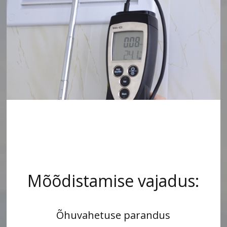
Mõõdistamise vajadus:
Õhuvahetuse parandus