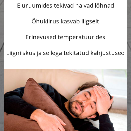
Eluruumides tekivad halvad lõhnad
Õhukiirus kasvab liigselt
Erinevused temperatuurides
Liigniiskus ja sellega tekitatud kahjustused