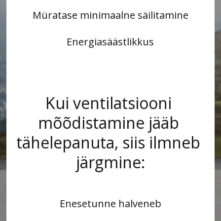
Müratase minimaalne säilitamine
Energiasäästlikkus
Kui ventilatsiooni 
mõõdistamine jääb 
tähelepanuta, siis ilmneb 
järgmine:
Enesetunne halveneb